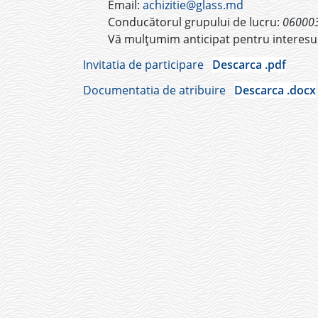
Email:
achizitie@glass.md
Conducătorul grupului de lucru:
06000
Vă mulțumim anticipat pentru interesul
Invitatia de participare
Descarca .pdf
Documentatia de atribuire
Descarca .docx