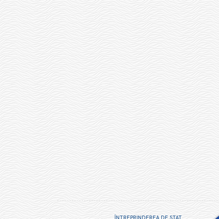
ÎNTREPRINDEREA DE STAT