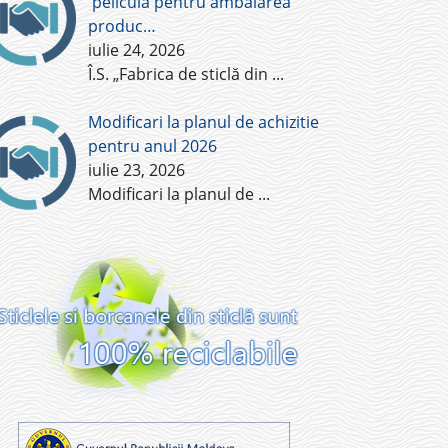
pelicula pentru ambalarea
produc…
iulie 24, 2026
Î.S. „Fabrica de sticlă din
...
Modificari la planul de achizitie
pentru anul 2026
iulie 23, 2026
Modificari la planul de
...