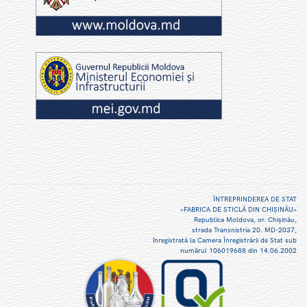
ÎNTREPRINDEREA DE STAT
«FABRICA DE STICLĂ DIN CHIŞINĂU»
Republica Moldova, or. Chişinău,
strada Transnistria 20. MD-2037,
înregistrată la Camera Înregistrării de Stat sub
numărul 106019688 din 14.06.2002