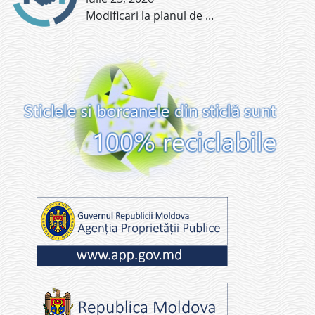
Modificari la planul de
...