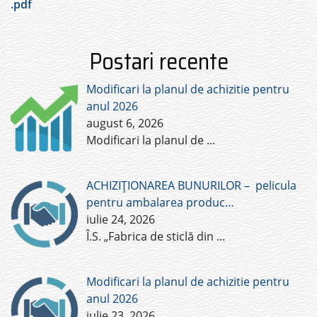
.pdf
Postari recente
Modificari la planul de achizitie pentru
anul 2026
august 6, 2026
Modificari la planul de
...
ACHIZIȚIONAREA BUNURILOR – pelicula
pentru ambalarea produc…
iulie 24, 2026
Î.S. „Fabrica de sticlă din
...
Modificari la planul de achizitie pentru
anul 2026
iulie 23, 2026