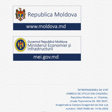
ÎNTREPRINDEREA DE STAT
«FABRICA DE STICLĂ DIN CHIŞINĂU»
Republica Moldova, or. Chişinău,
strada Transnistria 20. MD-2037,
înregistrată la Camera Înregistrării de Stat sub
numărul 106019688 din 14.06.2002