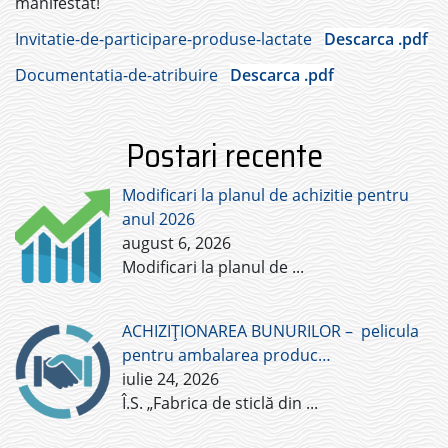
manifestat!
Invitatie-de-participare-produse-lactate
Descarca .pdf
Documentatia-de-atribuire
Descarca .pdf
Postari recente
Modificari la planul de achizitie pentru
anul 2026
august 6, 2026
Modificari la planul de
...
ACHIZIȚIONAREA BUNURILOR – pelicula
pentru ambalarea produc…
iulie 24, 2026
Î.S. „Fabrica de sticlă din
...