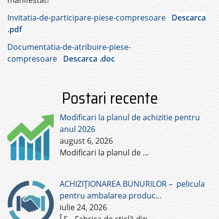
manifestat!
Invitatia-de-participare-piese-compresoare
Descarca
.pdf
Documentatia-de-atribuire-piese-
compresoare
Descarca .doc
Postari recente
Modificari la planul de achizitie pentru
anul 2026
august 6, 2026
Modificari la planul de
...
ACHIZIȚIONAREA BUNURILOR – pelicula
pentru ambalarea produc…
iulie 24, 2026