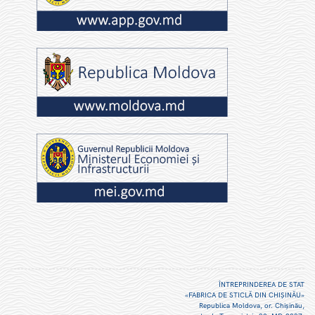
ÎNTREPRINDEREA DE STAT
«FABRICA DE STICLĂ DIN CHIŞINĂU»
Republica Moldova, or. Chişinău,