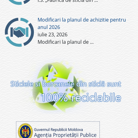
Î.S. „Fabrica de sticlă din
...
Modificari la planul de achizitie pentru
anul 2026
iulie 23, 2026
Modificari la planul de
...