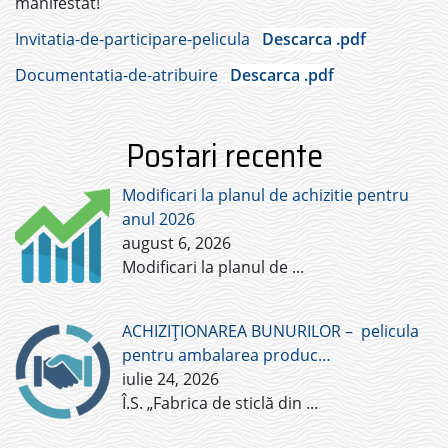
manifestat!
Invitatia-de-participare-pelicula
Descarca .pdf
Documentatia-de-atribuire
Descarca .pdf
Postari recente
Modificari la planul de achizitie pentru
anul 2026
august 6, 2026
Modificari la planul de
...
ACHIZIȚIONAREA BUNURILOR – pelicula
pentru ambalarea produc…
iulie 24, 2026
Î.S. „Fabrica de sticlă din
...