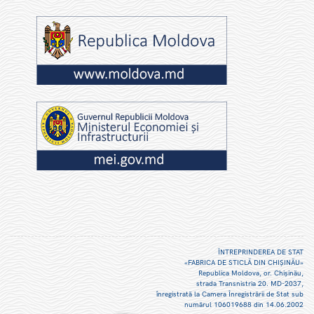
ÎNTREPRINDEREA DE STAT
«FABRICA DE STICLĂ DIN CHIŞINĂU»
Republica Moldova, or. Chişinău,
strada Transnistria 20. MD-2037,
înregistrată la Camera Înregistrării de Stat sub
numărul 106019688 din 14.06.2002