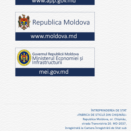
ÎNTREPRINDEREA DE STAT
«FABRICA DE STICLĂ DIN CHIŞINĂU»
Republica Moldova, or. Chişinău,
strada Transnistria 20. MD-2037,
înregistrată la Camera Înregistrării de Stat sub