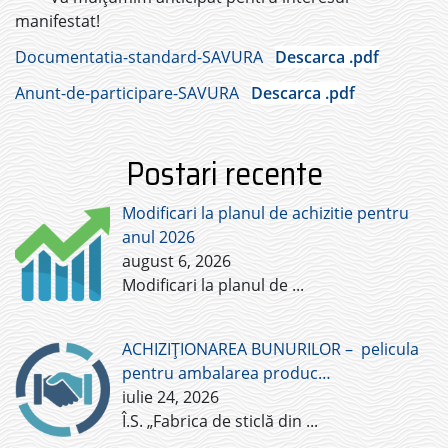
manifestat!
Documentatia-standard-SAVURA
Descarca .pdf
Anunt-de-participare-SAVURA
Descarca .pdf
Postari recente
Modificari la planul de achizitie pentru
anul 2026
august 6, 2026
Modificari la planul de
...
ACHIZIȚIONAREA BUNURILOR – pelicula
pentru ambalarea produc…
iulie 24, 2026
Î.S. „Fabrica de sticlă din
...