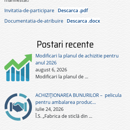
manifestat!
Invitatia-de-participare
Descarca .pdf
Documentatia-de-atribuire
Descarca .docx
Postari recente
Modificari la planul de achizitie pentru
anul 2026
august 6, 2026
Modificari la planul de
...
ACHIZIȚIONAREA BUNURILOR – pelicula
pentru ambalarea produc…
iulie 24, 2026
Î.S. „Fabrica de sticlă din
...