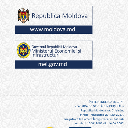
ÎNTREPRINDEREA DE STAT
«FABRICA DE STICLĂ DIN CHIŞINĂU»
Republica Moldova, or. Chişinău,
strada Transnistria 20. MD-2037,
înregistrată la Camera Înregistrării de Stat sub
numărul 106019688 din 14.06.2002