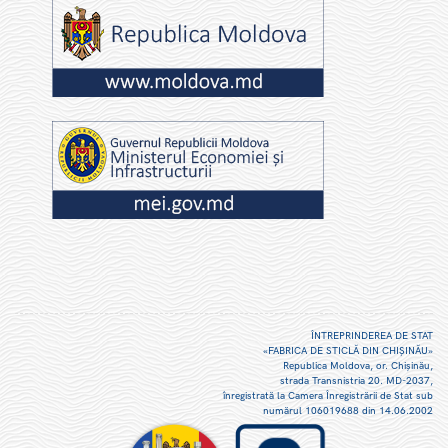
ÎNTREPRINDEREA DE STAT
«FABRICA DE STICLĂ DIN CHIŞINĂU»
Republica Moldova, or. Chişinău,
strada Transnistria 20. MD-2037,
înregistrată la Camera Înregistrării de Stat sub
numărul 106019688 din 14.06.2002