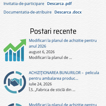
Invitatia-de-participare
Descarca .pdf
Documentatia-de-atribuire
Descarca .docx
Postari recente
Modificari la planul de achizitie pentru
anul 2026
august 6, 2026
Modificari la planul de
...
ACHIZIȚIONAREA BUNURILOR – pelicula
pentru ambalarea produc…
iulie 24, 2026
Î.S. „Fabrica de sticlă din
...
Modificari la planul de achizitie pentru