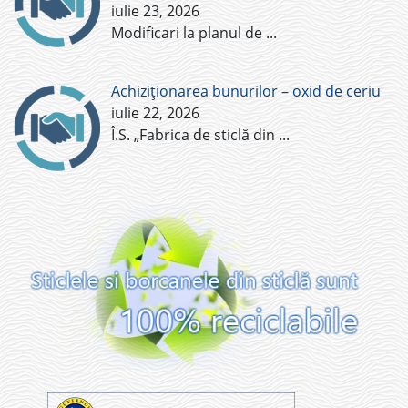
iulie 23, 2026
Modificari la planul de
...
Achiziționarea bunurilor – oxid de ceriu
iulie 22, 2026
Î.S. „Fabrica de sticlă din
...