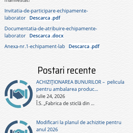
manifestat!
Invitatia-de-participare-echipamente-
laborator
Descarca .pdf
Documentatia-de-atribuire-echipamente-
laborator
Descarca .docx
Anexa-nr.1-echipament-lab
Descarca .pdf
Postari recente
ACHIZIȚIONAREA BUNURILOR – pelicula
pentru ambalarea produc…
iulie 24, 2026
Î.S. „Fabrica de sticlă din
...
Modificari la planul de achizitie pentru
anul 2026