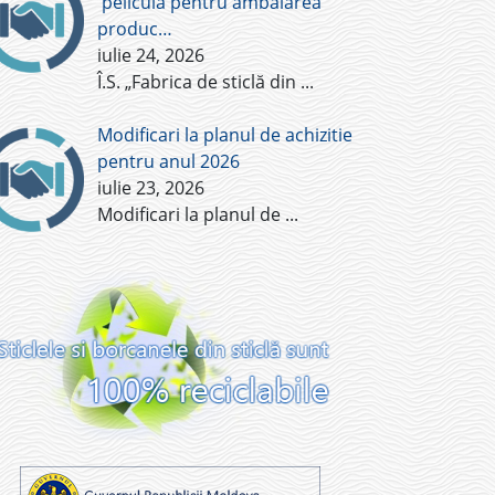
pelicula pentru ambalarea
produc…
iulie 24, 2026
Î.S. „Fabrica de sticlă din
...
Modificari la planul de achizitie
pentru anul 2026
iulie 23, 2026
Modificari la planul de
...