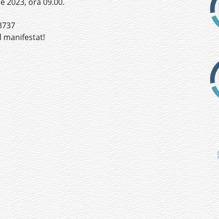
e 2023, ora 09.00.
3737
 manifestat!