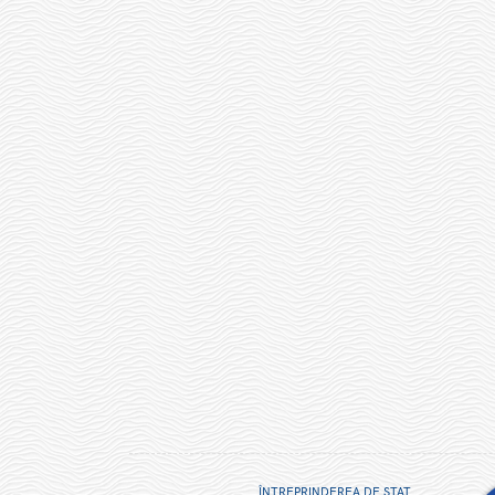
ÎNTREPRINDEREA DE STAT