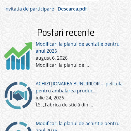
Invitatia de participare
Descarca.pdf
Postari recente
Modificari la planul de achizitie pentru
anul 2026
august 6, 2026
Modificari la planul de
...
ACHIZIȚIONAREA BUNURILOR – pelicula
pentru ambalarea produc…
iulie 24, 2026
Î.S. „Fabrica de sticlă din
...
Modificari la planul de achizitie pentru
anul 2026