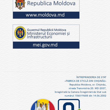
ÎNTREPRINDEREA DE STAT
«FABRICA DE STICLĂ DIN CHIŞINĂU»
Republica Moldova, or. Chişinău,
strada Transnistria 20. MD-2037,
înregistrată la Camera Înregistrării de Stat sub
numărul 106019688 din 14.06.2002