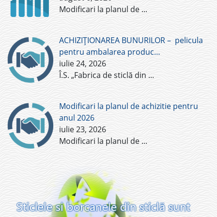
Modificari la planul de
...
ACHIZIȚIONAREA BUNURILOR – pelicula
pentru ambalarea produc…
iulie 24, 2026
Î.S. „Fabrica de sticlă din
...
Modificari la planul de achizitie pentru
anul 2026
iulie 23, 2026
Modificari la planul de
...