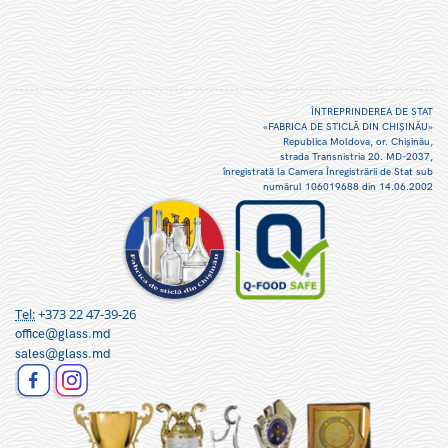
ÎNTREPRINDEREA DE STAT
«FABRICA DE STICLĂ DIN CHIŞINĂU»
Republica Moldova, or. Chişinău,
strada Transnistria 20. MD-2037,
înregistrată la Camera Înregistrării de Stat sub
numărul 106019688 din 14.06.2002
Tel:
+373 22 47-39-26
office@glass.md
sales@glass.md