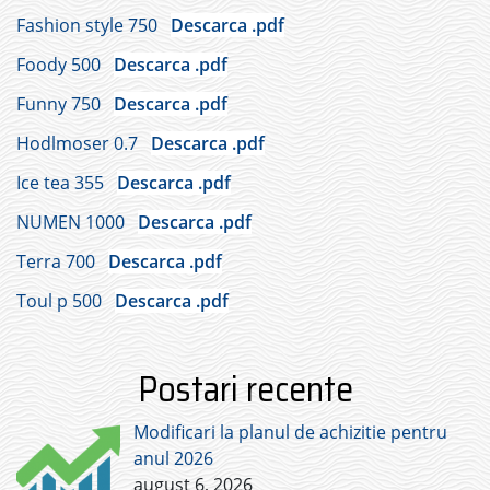
Fashion style 750
Descarca .pdf
Foody 500
Descarca .pdf
Funny 750
Descarca .pdf
Hodlmoser 0.7
Descarca .pdf
Ice tea 355
Descarca .pdf
NUMEN 1000
Descarca .pdf
Terra 700
Descarca .pdf
Toul p 500
Descarca .pdf
Postari recente
Modificari la planul de achizitie pentru
anul 2026
august 6, 2026