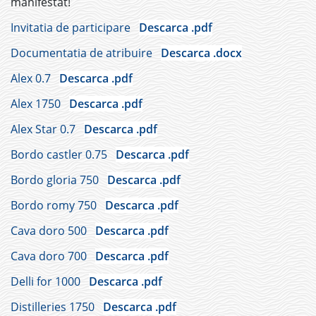
manifestat!
Invitatia de participare
Descarca .pdf
Documentatia de atribuire
Descarca .docx
Alex 0.7
Descarca .pdf
Alex 1750
Descarca .pdf
Alex Star 0.7
Descarca .pdf
Bordo castler 0.75
Descarca .pdf
Bordo gloria 750
Descarca .pdf
Bordo romy 750
Descarca .pdf
Cava doro 500
Descarca .pdf
Cava doro 700
Descarca .pdf
Delli for 1000
Descarca .pdf
Distilleries 1750
Descarca .pdf