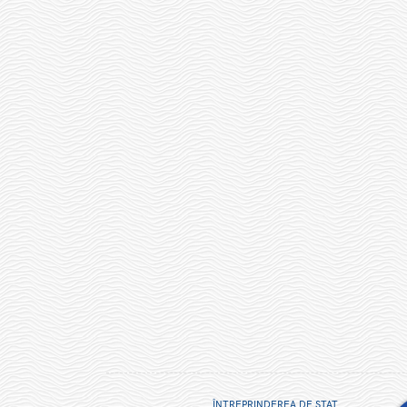
ÎNTREPRINDEREA DE STAT