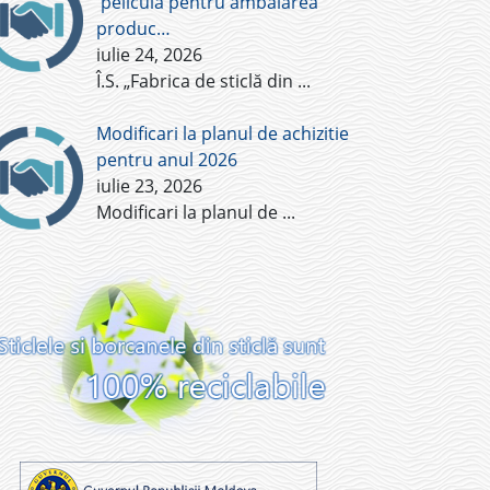
pelicula pentru ambalarea
produc…
iulie 24, 2026
Î.S. „Fabrica de sticlă din
...
Modificari la planul de achizitie
pentru anul 2026
iulie 23, 2026
Modificari la planul de
...