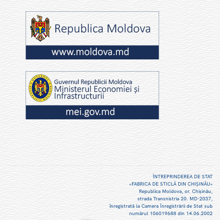
ÎNTREPRINDEREA DE STAT
«FABRICA DE STICLĂ DIN CHIŞINĂU»
Republica Moldova, or. Chişinău,
strada Transnistria 20. MD-2037,
înregistrată la Camera Înregistrării de Stat sub
numărul 106019688 din 14.06.2002