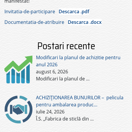
manifestat!
Invitatia-de-participare
Descarca .pdf
Documentatia-de-atribuire
Descarca .docx
Postari recente
Modificari la planul de achizitie pentru
anul 2026
august 6, 2026
Modificari la planul de
...
ACHIZIȚIONAREA BUNURILOR – pelicula
pentru ambalarea produc…
iulie 24, 2026
Î.S. „Fabrica de sticlă din
...