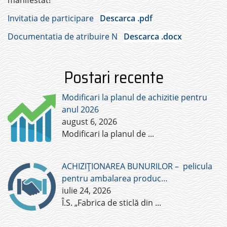
manifestat!
Invitatia de participare
Descarca .pdf
Documentatia de atribuire N
Descarca .docx
Postari recente
Modificari la planul de achizitie pentru
anul 2026
august 6, 2026
Modificari la planul de
...
ACHIZIȚIONAREA BUNURILOR – pelicula
pentru ambalarea produc…
iulie 24, 2026
Î.S. „Fabrica de sticlă din
...