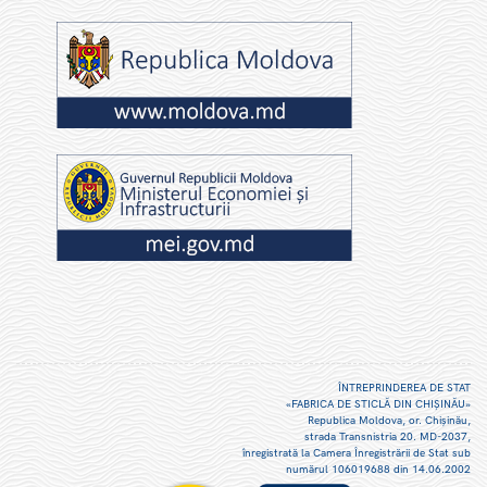
ÎNTREPRINDEREA DE STAT
«FABRICA DE STICLĂ DIN CHIŞINĂU»
Republica Moldova, or. Chişinău,
strada Transnistria 20. MD-2037,
înregistrată la Camera Înregistrării de Stat sub
numărul 106019688 din 14.06.2002