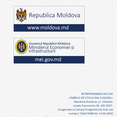
ÎNTREPRINDEREA DE STAT
«FABRICA DE STICLĂ DIN CHIŞINĂU»
Republica Moldova, or. Chişinău,
strada Transnistria 20. MD-2037,
înregistrată la Camera Înregistrării de Stat sub
numărul 106019688 din 14.06.2002