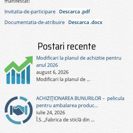
manifestat!
Invitatia-de-participare
Descarca .pdf
Documentatia-de-atribuire
Descarca .docx
Postari recente
Modificari la planul de achizitie pentru
anul 2026
august 6, 2026
Modificari la planul de
...
ACHIZIȚIONAREA BUNURILOR – pelicula
pentru ambalarea produc…
iulie 24, 2026
Î.S. „Fabrica de sticlă din
...