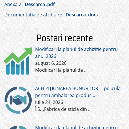
Anexa 2
Descarca .pdf
Documentatia de atribuire
Descarca .docx
Postari recente
Modificari la planul de achizitie pentru
anul 2026
august 6, 2026
Modificari la planul de
...
ACHIZIȚIONAREA BUNURILOR – pelicula
pentru ambalarea produc…
iulie 24, 2026
Î.S. „Fabrica de sticlă din
...
Modificari la planul de achizitie pentru