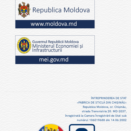
ÎNTREPRINDEREA DE STAT
«FABRICA DE STICLĂ DIN CHIŞINĂU»
Republica Moldova, or. Chişinău,
strada Transnistria 20. MD-2037,
înregistrată la Camera Înregistrării de Stat sub
numărul 106019688 din 14.06.2002