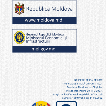
ÎNTREPRINDEREA DE STAT
«FABRICA DE STICLĂ DIN CHIŞINĂU»
Republica Moldova, or. Chişinău,
strada Transnistria 20. MD-2037,
înregistrată la Camera Înregistrării de Stat sub
numărul 106019688 din 14.06.2002