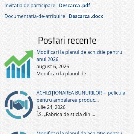
Invitatia de participare
Descarca .pdf
Documentatia-de-atribuire
Descarca .docx
Postari recente
Modificari la planul de achizitie pentru
anul 2026
august 6, 2026
Modificari la planul de
...
ACHIZIȚIONAREA BUNURILOR – pelicula
pentru ambalarea produc…
iulie 24, 2026
Î.S. „Fabrica de sticlă din
...
Modificari la planul de achizitie pentru