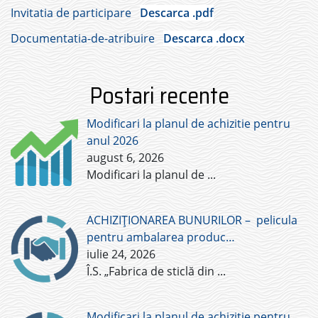
Invitatia de participare
Descarca .pdf
Documentatia-de-atribuire
Descarca .docx
Postari recente
Modificari la planul de achizitie pentru
anul 2026
august 6, 2026
Modificari la planul de
...
ACHIZIȚIONAREA BUNURILOR – pelicula
pentru ambalarea produc…
iulie 24, 2026
Î.S. „Fabrica de sticlă din
...
Modificari la planul de achizitie pentru