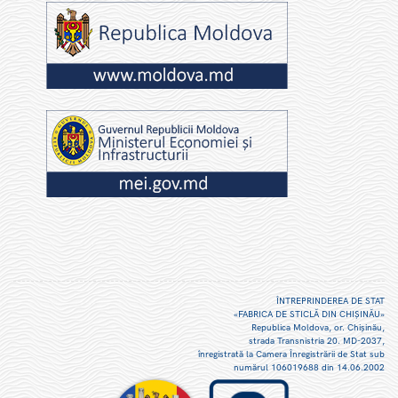
ÎNTREPRINDEREA DE STAT
«FABRICA DE STICLĂ DIN CHIŞINĂU»
Republica Moldova, or. Chişinău,
strada Transnistria 20. MD-2037,
înregistrată la Camera Înregistrării de Stat sub
numărul 106019688 din 14.06.2002