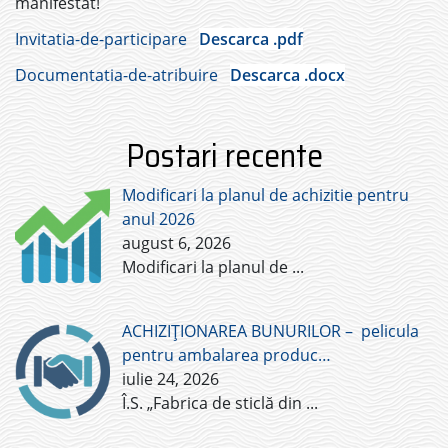
manifestat!
Invitatia-de-participare
Descarca .pdf
Documentatia-de-atribuire
Descarca .docx
Postari recente
Modificari la planul de achizitie pentru
anul 2026
august 6, 2026
Modificari la planul de
...
ACHIZIȚIONAREA BUNURILOR – pelicula
pentru ambalarea produc…
iulie 24, 2026
Î.S. „Fabrica de sticlă din
...