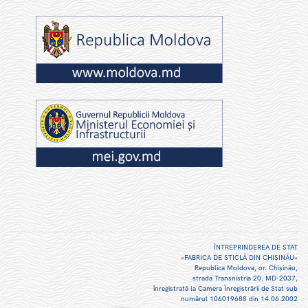
ÎNTREPRINDEREA DE STAT
«FABRICA DE STICLĂ DIN CHIŞINĂU»
Republica Moldova, or. Chişinău,
strada Transnistria 20. MD-2037,
înregistrată la Camera Înregistrării de Stat sub
numărul 106019688 din 14.06.2002