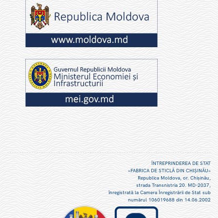
ÎNTREPRINDEREA DE STAT
«FABRICA DE STICLĂ DIN CHIŞINĂU»
Republica Moldova, or. Chişinău,
strada Transnistria 20. MD-2037,
înregistrată la Camera Înregistrării de Stat sub
numărul 106019688 din 14.06.2002