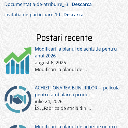
Documentatia-de-atribuire_-3
Descarca
invitatia-de-participare-10
Descarca
Postari recente
Modificari la planul de achizitie pentru
anul 2026
august 6, 2026
Modificari la planul de
...
ACHIZIȚIONAREA BUNURILOR – pelicula
pentru ambalarea produc…
iulie 24, 2026
Î.S. „Fabrica de sticlă din
...
Modificari la planul de achizitie pentru