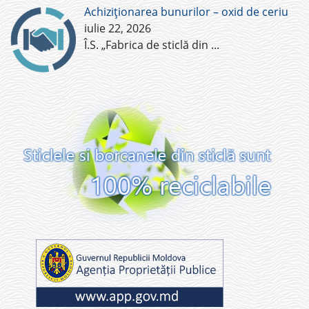
Achiziționarea bunurilor – oxid de ceriu
iulie 22, 2026
Î.S. „Fabrica de sticlă din
...