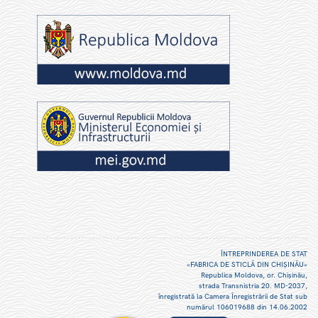
ÎNTREPRINDEREA DE STAT
«FABRICA DE STICLĂ DIN CHIŞINĂU»
Republica Moldova, or. Chişinău,
strada Transnistria 20. MD-2037,
înregistrată la Camera Înregistrării de Stat sub
numărul 106019688 din 14.06.2002