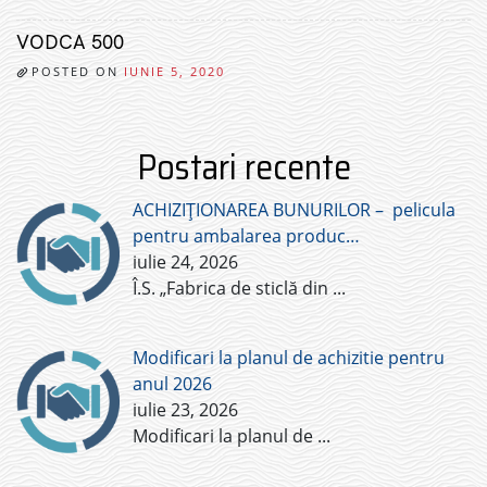
VODCA 500
POSTED ON
IUNIE 5, 2020
Postari recente
ACHIZIȚIONAREA BUNURILOR – pelicula
pentru ambalarea produc…
iulie 24, 2026
Î.S. „Fabrica de sticlă din
...
Modificari la planul de achizitie pentru
anul 2026
iulie 23, 2026
Modificari la planul de
...