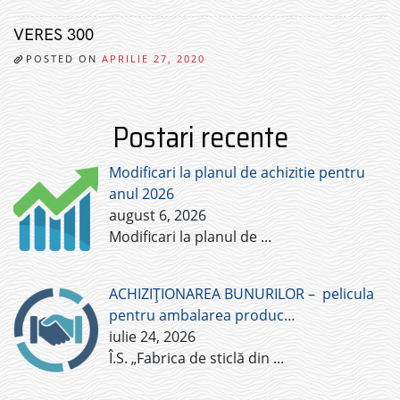
VERES 300
POSTED ON
APRILIE 27, 2020
Postari recente
Modificari la planul de achizitie pentru
anul 2026
august 6, 2026
Modificari la planul de
...
ACHIZIȚIONAREA BUNURILOR – pelicula
pentru ambalarea produc…
iulie 24, 2026
Î.S. „Fabrica de sticlă din
...