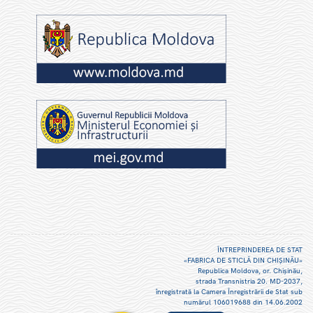
ÎNTREPRINDEREA DE STAT
«FABRICA DE STICLĂ DIN CHIŞINĂU»
Republica Moldova, or. Chişinău,
strada Transnistria 20. MD-2037,
înregistrată la Camera Înregistrării de Stat sub
numărul 106019688 din 14.06.2002