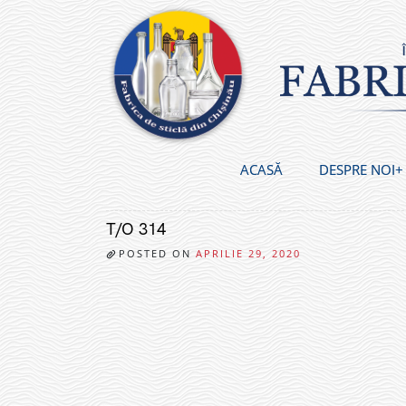
Skip
to
content
ACASĂ
DESPRE NOI
T/O 314
POSTED ON
APRILIE 29, 2020