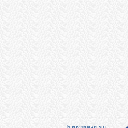
ÎNTREPRINDEREA DE STAT