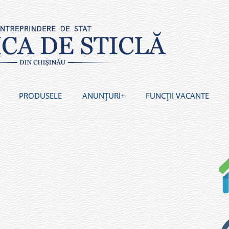
PRODUSELE
ANUNȚURI
FUNCȚII VACANTE