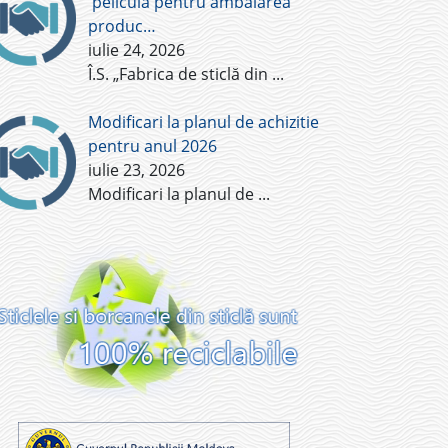
pelicula pentru ambalarea
produc…
iulie 24, 2026
Î.S. „Fabrica de sticlă din
...
Modificari la planul de achizitie
pentru anul 2026
iulie 23, 2026
Modificari la planul de
...