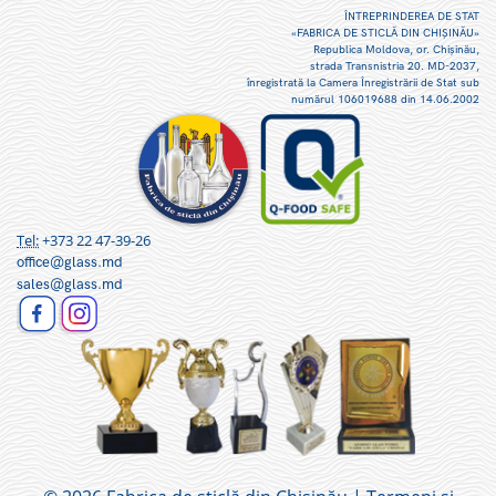
ÎNTREPRINDEREA DE STAT
«FABRICA DE STICLĂ DIN CHIŞINĂU»
Republica Moldova, or. Chişinău,
strada Transnistria 20. MD-2037,
înregistrată la Camera Înregistrării de Stat sub
numărul 106019688 din 14.06.2002
Tel:
+373 22 47-39-26
office@glass.md
sales@glass.md