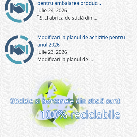
pentru ambalarea produc…
iulie 24, 2026
Î.S. „Fabrica de sticlă din
...
Modificari la planul de achizitie pentru
anul 2026
iulie 23, 2026
Modificari la planul de
...