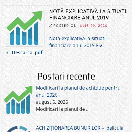
NOTĂ EXPLICATIVĂ LA SITUAȚII
FINANCIARE ANUL 2019
POSTED ON
IULIE 29, 2020
Nota-explicativa-la-situatii-
financiare-anul-2019-FSC-
IS
Descarca .pdf
Postari recente
Modificari la planul de achizitie pentru
anul 2026
august 6, 2026
Modificari la planul de
...
ACHIZIȚIONAREA BUNURILOR – pelicula