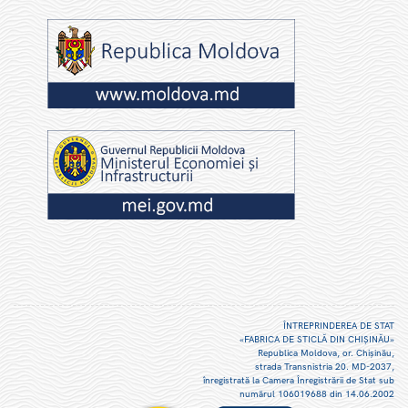
ÎNTREPRINDEREA DE STAT
«FABRICA DE STICLĂ DIN CHIŞINĂU»
Republica Moldova, or. Chişinău,
strada Transnistria 20. MD-2037,
înregistrată la Camera Înregistrării de Stat sub
numărul 106019688 din 14.06.2002