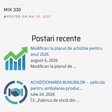
MIX 330
POSTED ON
MAI 28, 2020
Postari recente
Modificari la planul de achizitie pentru
anul 2026
august 6, 2026
Modificari la planul de
...
ACHIZIȚIONAREA BUNURILOR – pelicula
pentru ambalarea produc…
iulie 24, 2026
Î.S. „Fabrica de sticlă din
...