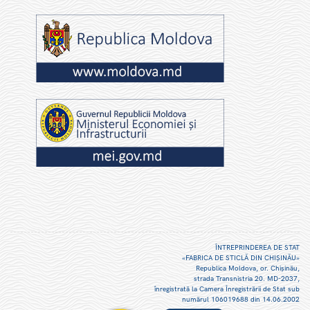
ÎNTREPRINDEREA DE STAT
«FABRICA DE STICLĂ DIN CHIŞINĂU»
Republica Moldova, or. Chişinău,
strada Transnistria 20. MD-2037,
înregistrată la Camera Înregistrării de Stat sub
numărul 106019688 din 14.06.2002