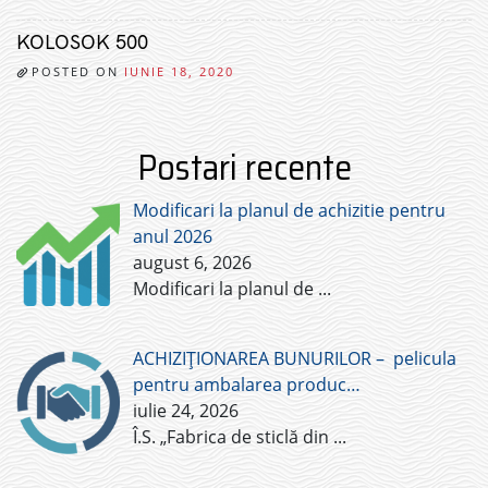
KOLOSOK 500
POSTED ON
IUNIE 18, 2020
Postari recente
Modificari la planul de achizitie pentru
anul 2026
august 6, 2026
Modificari la planul de
...
ACHIZIȚIONAREA BUNURILOR – pelicula
pentru ambalarea produc…
iulie 24, 2026
Î.S. „Fabrica de sticlă din
...