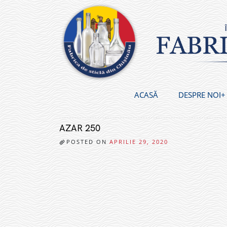
Skip
to
content
ACASĂ
DESPRE NOI
AZAR 250
POSTED ON
APRILIE 29, 2020