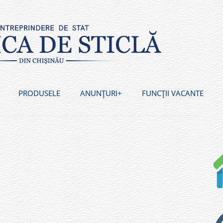
PRODUSELE
ANUNȚURI
FUNCȚII VACANTE