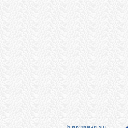
ÎNTREPRINDEREA DE STAT