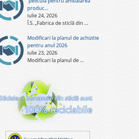
pelicula pentru ambalarea
produc…
iulie 24, 2026
Î.S. „Fabrica de sticlă din
...
Modificari la planul de achizitie
pentru anul 2026
iulie 23, 2026
Modificari la planul de
...