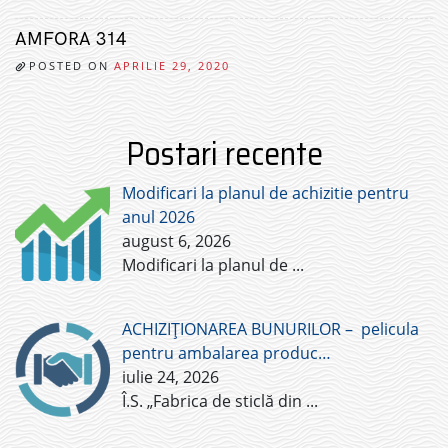
AMFORA 314
POSTED ON
APRILIE 29, 2020
Postari recente
Modificari la planul de achizitie pentru
anul 2026
august 6, 2026
Modificari la planul de
...
ACHIZIȚIONAREA BUNURILOR – pelicula
pentru ambalarea produc…
iulie 24, 2026
Î.S. „Fabrica de sticlă din
...