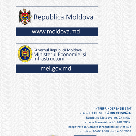
ÎNTREPRINDEREA DE STAT
«FABRICA DE STICLĂ DIN CHIŞINĂU»
Republica Moldova, or. Chişinău,
strada Transnistria 20. MD-2037,
înregistrată la Camera Înregistrării de Stat sub
numărul 106019688 din 14.06.2002