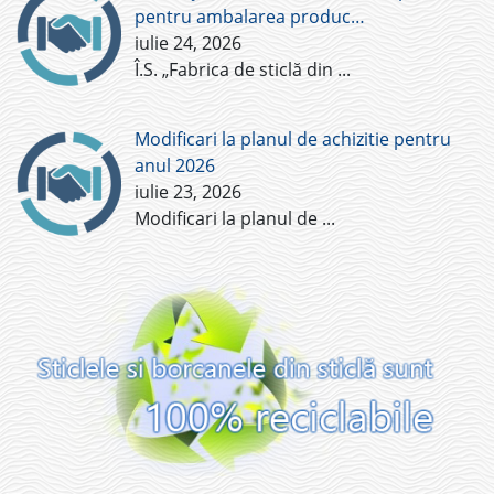
pentru ambalarea produc…
iulie 24, 2026
Î.S. „Fabrica de sticlă din
...
Modificari la planul de achizitie pentru
anul 2026
iulie 23, 2026
Modificari la planul de
...