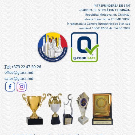
ÎNTREPRINDEREA DE STAT
«FABRICA DE STICLĂ DIN CHIŞINĂU»
Republica Moldova, or. Chişinău,
strada Transnistria 20. MD-2037,
înregistrată la Camera Înregistrării de Stat sub
numărul 106019688 din 14.06.2002
Tel:
+373 22 47-39-26
office@glass.md
sales@glass.md