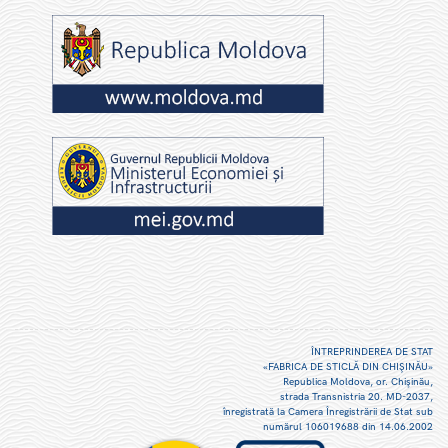
ÎNTREPRINDEREA DE STAT
«FABRICA DE STICLĂ DIN CHIŞINĂU»
Republica Moldova, or. Chişinău,
strada Transnistria 20. MD-2037,
înregistrată la Camera Înregistrării de Stat sub
numărul 106019688 din 14.06.2002