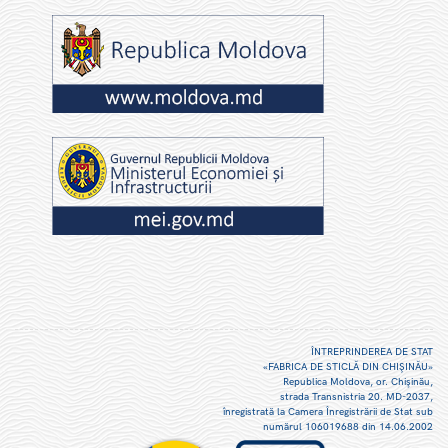
ÎNTREPRINDEREA DE STAT
«FABRICA DE STICLĂ DIN CHIŞINĂU»
Republica Moldova, or. Chişinău,
strada Transnistria 20. MD-2037,
înregistrată la Camera Înregistrării de Stat sub
numărul 106019688 din 14.06.2002