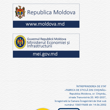
ÎNTREPRINDEREA DE STAT
«FABRICA DE STICLĂ DIN CHIŞINĂU»
Republica Moldova, or. Chişinău,
strada Transnistria 20. MD-2037,
înregistrată la Camera Înregistrării de Stat sub
numărul 106019688 din 14.06.2002