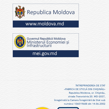
ÎNTREPRINDEREA DE STAT
«FABRICA DE STICLĂ DIN CHIŞINĂU»
Republica Moldova, or. Chişinău,
strada Transnistria 20. MD-2037,
înregistrată la Camera Înregistrării de Stat sub
numărul 106019688 din 14.06.2002