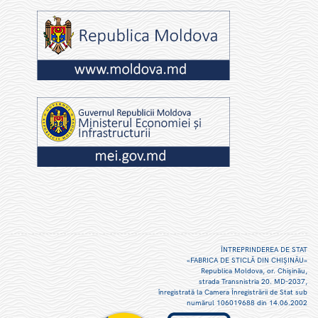
ÎNTREPRINDEREA DE STAT
«FABRICA DE STICLĂ DIN CHIŞINĂU»
Republica Moldova, or. Chişinău,
strada Transnistria 20. MD-2037,
înregistrată la Camera Înregistrării de Stat sub
numărul 106019688 din 14.06.2002