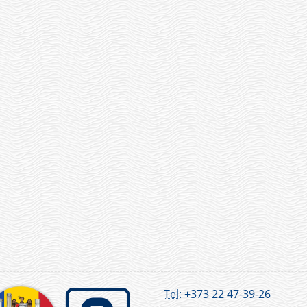
Tel:
+373 22 47-39-26