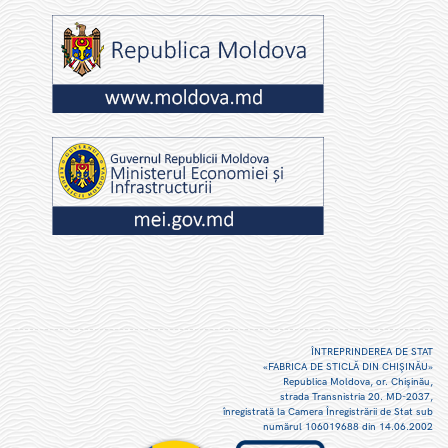
ÎNTREPRINDEREA DE STAT
«FABRICA DE STICLĂ DIN CHIŞINĂU»
Republica Moldova, or. Chişinău,
strada Transnistria 20. MD-2037,
înregistrată la Camera Înregistrării de Stat sub
numărul 106019688 din 14.06.2002