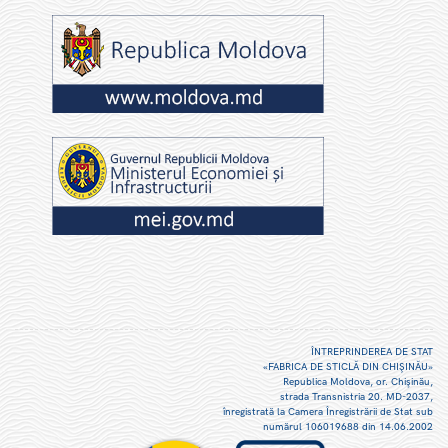
ÎNTREPRINDEREA DE STAT
«FABRICA DE STICLĂ DIN CHIŞINĂU»
Republica Moldova, or. Chişinău,
strada Transnistria 20. MD-2037,
înregistrată la Camera Înregistrării de Stat sub
numărul 106019688 din 14.06.2002