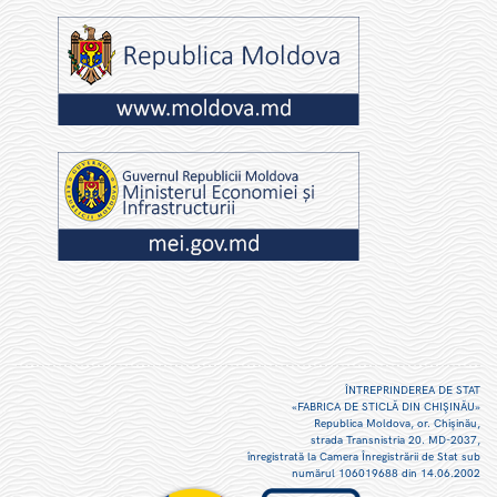
ÎNTREPRINDEREA DE STAT
«FABRICA DE STICLĂ DIN CHIŞINĂU»
Republica Moldova, or. Chişinău,
strada Transnistria 20. MD-2037,
înregistrată la Camera Înregistrării de Stat sub
numărul 106019688 din 14.06.2002