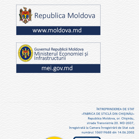
ÎNTREPRINDEREA DE STAT
«FABRICA DE STICLĂ DIN CHIŞINĂU»
Republica Moldova, or. Chişinău,
strada Transnistria 20. MD-2037,
înregistrată la Camera Înregistrării de Stat sub
numărul 106019688 din 14.06.2002