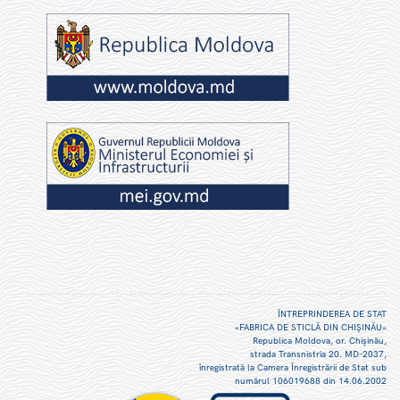
ÎNTREPRINDEREA DE STAT
«FABRICA DE STICLĂ DIN CHIŞINĂU»
Republica Moldova, or. Chişinău,
strada Transnistria 20. MD-2037,
înregistrată la Camera Înregistrării de Stat sub
numărul 106019688 din 14.06.2002