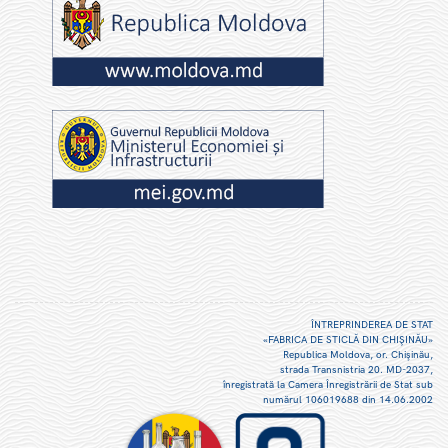
ÎNTREPRINDEREA DE STAT
«FABRICA DE STICLĂ DIN CHIŞINĂU»
Republica Moldova, or. Chişinău,
strada Transnistria 20. MD-2037,
înregistrată la Camera Înregistrării de Stat sub
numărul 106019688 din 14.06.2002