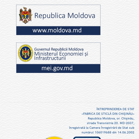
ÎNTREPRINDEREA DE STAT
«FABRICA DE STICLĂ DIN CHIŞINĂU»
Republica Moldova, or. Chişinău,
strada Transnistria 20. MD-2037,
înregistrată la Camera Înregistrării de Stat sub
numărul 106019688 din 14.06.2002