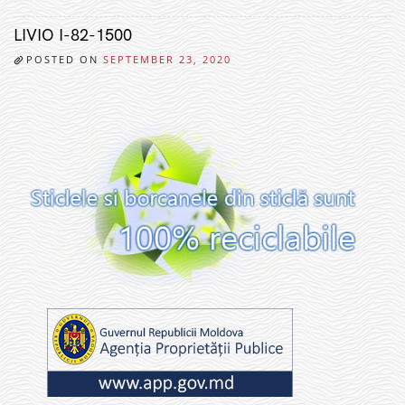
LIVIO I-82-1500
POSTED ON
SEPTEMBER 23, 2020