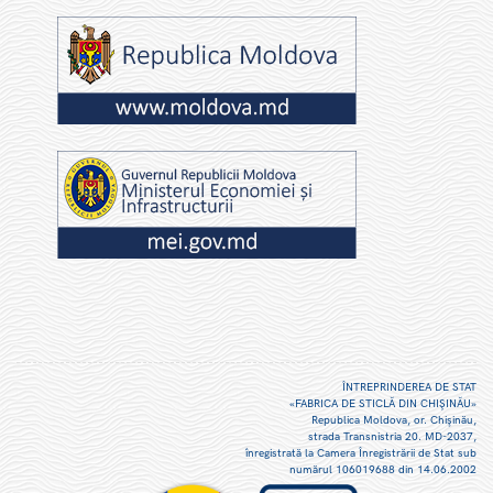
ÎNTREPRINDEREA DE STAT
«FABRICA DE STICLĂ DIN CHIŞINĂU»
Republica Moldova, or. Chişinău,
strada Transnistria 20. MD-2037,
înregistrată la Camera Înregistrării de Stat sub
numărul 106019688 din 14.06.2002