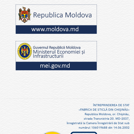
ÎNTREPRINDEREA DE STAT
«FABRICA DE STICLĂ DIN CHIŞINĂU»
Republica Moldova, or. Chişinău,
strada Transnistria 20. MD-2037,
înregistrată la Camera Înregistrării de Stat sub
numărul 106019688 din 14.06.2002