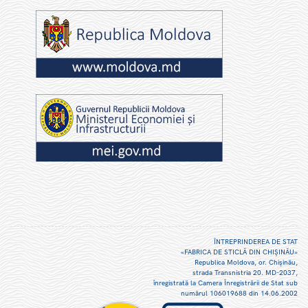
ÎNTREPRINDEREA DE STAT
«FABRICA DE STICLĂ DIN CHIŞINĂU»
Republica Moldova, or. Chişinău,
strada Transnistria 20. MD-2037,
înregistrată la Camera Înregistrării de Stat sub
numărul 106019688 din 14.06.2002