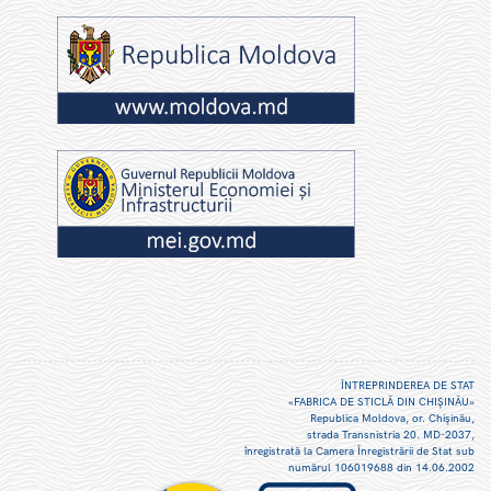
ÎNTREPRINDEREA DE STAT
«FABRICA DE STICLĂ DIN CHIŞINĂU»
Republica Moldova, or. Chişinău,
strada Transnistria 20. MD-2037,
înregistrată la Camera Înregistrării de Stat sub
numărul 106019688 din 14.06.2002