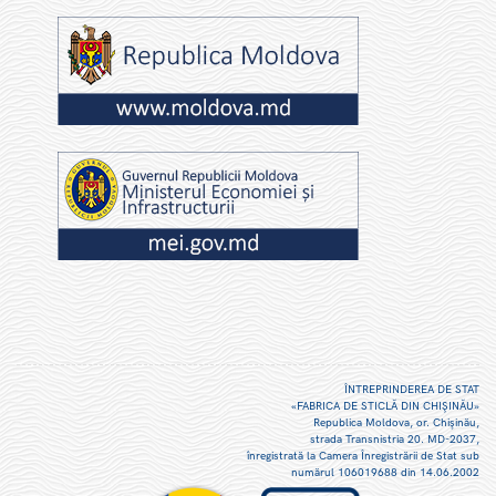
ÎNTREPRINDEREA DE STAT
«FABRICA DE STICLĂ DIN CHIŞINĂU»
Republica Moldova, or. Chişinău,
strada Transnistria 20. MD-2037,
înregistrată la Camera Înregistrării de Stat sub
numărul 106019688 din 14.06.2002