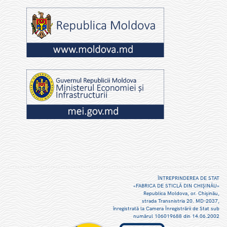
ÎNTREPRINDEREA DE STAT
«FABRICA DE STICLĂ DIN CHIŞINĂU»
Republica Moldova, or. Chişinău,
strada Transnistria 20. MD-2037,
înregistrată la Camera Înregistrării de Stat sub
numărul 106019688 din 14.06.2002