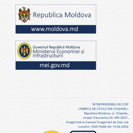
ÎNTREPRINDEREA DE STAT
«FABRICA DE STICLĂ DIN CHIŞINĂU»
Republica Moldova, or. Chişinău,
strada Transnistria 20. MD-2037,
înregistrată la Camera Înregistrării de Stat sub
numărul 106019688 din 14.06.2002